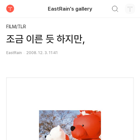
검색하기
EastRain's gallery
티스토리
FILM/TLR
조금 이른 듯 하지만,
EastRain
2008. 12. 3. 11:41