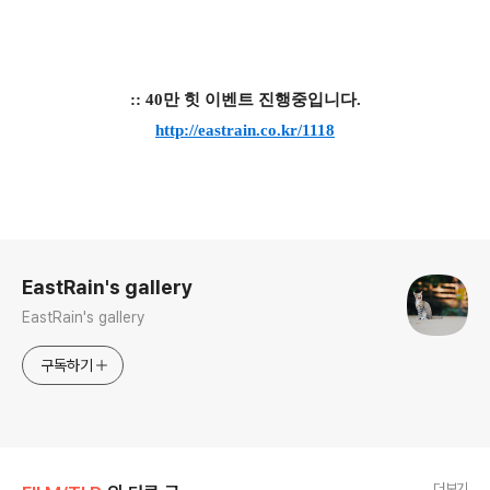
:: 40만 힛 이벤트 진행중입니다.
http://eastrain.co.kr/1118
로그 정보
EastRain's gallery
EastRain's gallery
구독하기
더보기