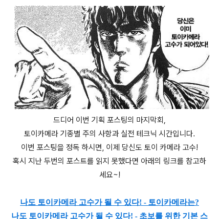
드디어 이번 기획 포스팅의 마지막회,
토이카메라 기종별 주의 사항과 실전 테크닉 시간입니다.
이번 포스팅을 정독 하시면, 이제 당신도 토이 카메라 고수!
혹시 지난 두번의 포스트를 읽지 못했다면 아래의 링크를 참고하
세요~!
나도 토이카메라 고수가 될 수 있다! - 토이카메라는?
나도 토이카메라 고수가 될 수 있다! - 초보를 위한 기본 스