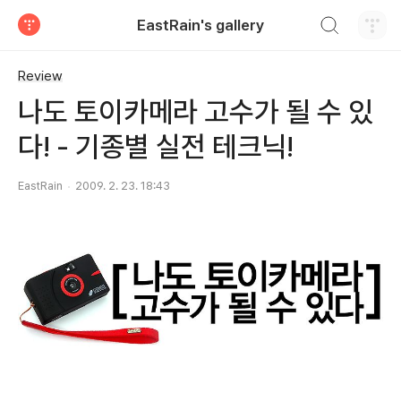
검색하기
EastRain's gallery
티스토리
Review
나도 토이카메라 고수가 될 수 있
다! - 기종별 실전 테크닉!
EastRain
2009. 2. 23. 18:43