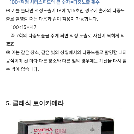
100÷적정 셔터스피드의 큰 숫자=다중노출 횟수
④ 예를 들다면 적정노출이 f8에 1/15초인 경우에 홀가의 다중노
출로 촬영할 때는 다음과 같이 적용이 가능합니다.
100÷15=약7
즉 7회의 다중노출을 주게 되면 적정 노출로 사진이 찍히게 되
겠죠.
⑤ 이는 같은 장소, 같은 빛의 상황에서의 다중노출로 촬영할 때의
공식이며 컷 마다 다른 장소와 다른 빛의 경우에는 계산을 다시 할
수 밖에 없습니다.
5. 클래식 토이카메라