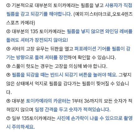
① 기본적으로 대부분의 토이카메라는 필름을 넣고
사용자가 직접
필름을 감고 되감기를 해야합니다.
(예외:미스터마크로,오토4렌즈
스포츠 카메라)
② 대부분의 135 토이카메라는
필름을 넣지 않으면 와인딩 레버를
돌려도 셔터가 장전되지 않아요!
③ 셔터의 고장 유무는 뒤판을 열고
퍼포레이션 기어를 필름이 감
기는 방향으로 돌려 셔터를 장전
하여 확인할 수 있습니다.
④ 스풀이 헛도는 경우는 고장을 의심해 봐야 합니다.
⑤
필름을 되감을 때는 반드시 되감기 버튼을 눌러야 해요.
그렇지
않은 상태에서 억지로 필름을 감다가는 필름이 찢어질 수 있습니
다.
⑥ 대부분
토이카메라의 카운터는
1부터 36까지의 모든 숫자가 적
혀있지 않으며
일정 간격을 두고 숫자가 적혀있습니다.
⑦ 일부 135토이카메라는
사진에 손가락이 나올 수 있으므로 촬영
시 주의하세요.