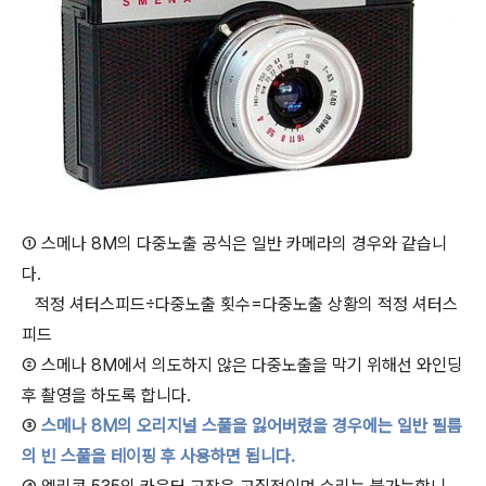
① 스메나 8M의 다중노출 공식은 일반 카메라의 경우와 같습니
다.
적정 셔터스피드÷다중노출 횟수=다중노출 상황의 적정 셔터스
피드
② 스메나 8M에서 의도하지 않은 다중노출을 막기 위해선 와인딩
후 촬영을 하도록 합니다.
③
스메나 8M의 오리지널 스풀을 잃어버렸을 경우에는 일반 필름
의 빈 스풀을 테이핑 후 사용하면 됩니다.