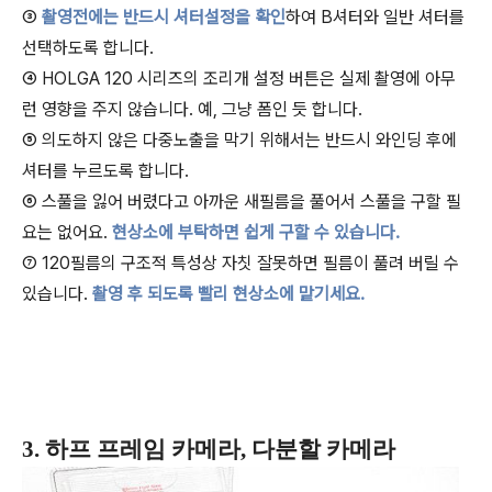
③
촬영전에는 반드시 셔터설정을 확인
하여 B셔터와 일반 셔터를
선택하도록 합니다.
④ HOLGA 120 시리즈의 조리개 설정 버튼은 실제 촬영에 아무
런 영향을 주지 않습니다. 예, 그냥 폼인 듯 합니다.
⑤ 의도하지 않은 다중노출을 막기 위해서는 반드시 와인딩 후에
셔터를 누르도록 합니다.
⑥ 스풀을 잃어 버렸다고 아까운 새필름을 풀어서 스풀을 구할 필
요는 없어요.
현상소에 부탁하면 쉽게 구할 수 있습니다.
⑦ 120필름의 구조적 특성상 자칫 잘못하면 필름이 풀려 버릴 수
있습니다.
촬영 후 되도록 빨리 현상소에 맡기세요.
3. 하프 프레임 카메라
, 다분할 카메라