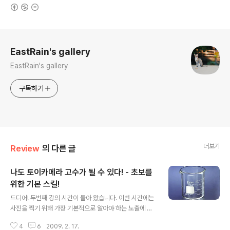
(새창열림)
로그 정보
EastRain's gallery
EastRain's gallery
구독하기
더보기
Review
의 다른 글
나도 토이카메라 고수가 될 수 있다! - 초보를
위한 기본 스킬!
글 내용
드디어! 두번째 강의 시간이 돌아 왔습니다. 이번 시간에는
사진을 찍기 위해 가장 기본적으로 알아야 하는 노출에 대
한 설명과 더불어 과연 토이카메라에서는 어떻게 적용해야
4
6
2009. 2. 17.
하는지 알려드릴까 합니다. 자, 이 글을 읽고 있는 그대가