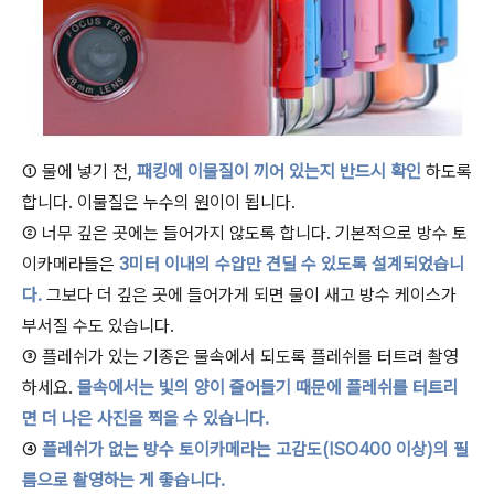
① 물에 넣기 전,
패킹에 이물질이 끼어 있는지 반드시 확인
하도록
합니다. 이물질은 누수의 원이이 됩니다.
② 너무 깊은 곳에는 들어가지 않도록 합니다. 기본적으로 방수 토
이카메라들은
3미터 이내의 수압만 견딜 수 있도록 설계되었습니
다.
그보다 더 깊은 곳에 들어가게 되면 물이 새고 방수 케이스가
부서질 수도 있습니다.
③ 플레쉬가 있는 기종은 물속에서 되도록 플레쉬를 터트려 촬영
하세요.
물속에서는 빛의 양이 줄어들기 때문에 플레쉬를 터트리
면 더 나은 사진을 찍을 수 있습니다.
④
플레쉬가 없는 방수 토이카메라는 고감도(ISO400 이상)의 필
름으로 촬영하는 게 좋습니다.