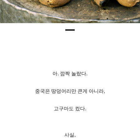
아. 깜짝 놀랐다.
중국은 땅덩어리만 큰게 아니라,
고구마도 컸다.
사실,