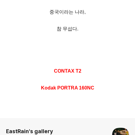
중국이라는 나라,
참 무섭다.
CONTAX T2
Kodak PORTRA 160NC
로그 정보
EastRain's gallery