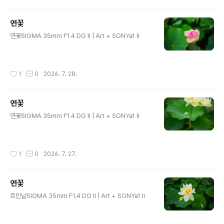
연꽃
글 내용
연꽃SIGMA 35mm F1.4 DG II | Art + SONYa1 II
작성시간
1
0
2026. 7. 28.
연꽃
글 내용
연꽃SIGMA 35mm F1.4 DG II | Art + SONYa1 II
작성시간
1
0
2026. 7. 27.
연꽃
글 내용
흐린날SIGMA 35mm F1.4 DG II | Art + SONYa1 II