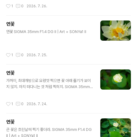
작성시간
1
0
2026. 7. 26.
연꽃
글 내용
연꽃 SIGMA 35mm F1.4 DG II | Art + SONYa1 II
작성시간
1
0
2026. 7. 25.
연꽃
글 내용
가꺼이, 최대개방으로 요령껏 찍으면 꽃 아래 줄기가 보이
지 않지. 마치 떠다니는 것 처럼 찍히지. SIGMA 35mm F
1.4 DG II | Art + SONYa1 II
작성시간
1
0
2026. 7. 24.
연꽃
글 내용
큰 꽃은 흐린날에 찍기 좋더라. SIGMA 35mm F1.4 DG
II | Art + SONYa1 II