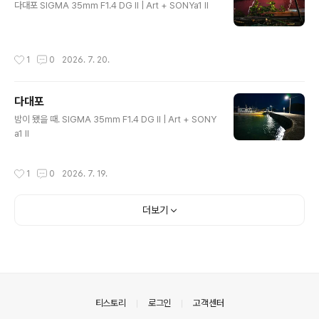
다대포 SIGMA 35mm F1.4 DG II | Art + SONYa1 II
작성시간
1
0
2026. 7. 20.
다대포
글 내용
밤이 됐을 때. SIGMA 35mm F1.4 DG II | Art + SONY
a1 II
작성시간
1
0
2026. 7. 19.
더보기
의안내
티스토리
로그인
고객센터