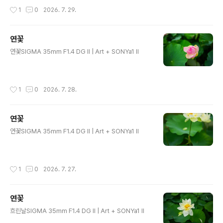
작성시간
1
0
2026. 7. 29.
연꽃
글 내용
연꽃SIGMA 35mm F1.4 DG II | Art + SONYa1 II
작성시간
1
0
2026. 7. 28.
연꽃
글 내용
연꽃SIGMA 35mm F1.4 DG II | Art + SONYa1 II
작성시간
1
0
2026. 7. 27.
연꽃
글 내용
흐린날SIGMA 35mm F1.4 DG II | Art + SONYa1 II