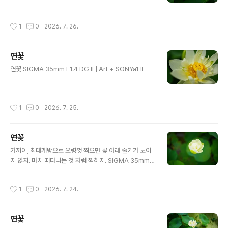
작성시간
1
0
2026. 7. 26.
연꽃
글 내용
연꽃 SIGMA 35mm F1.4 DG II | Art + SONYa1 II
작성시간
1
0
2026. 7. 25.
연꽃
글 내용
가꺼이, 최대개방으로 요령껏 찍으면 꽃 아래 줄기가 보이
지 않지. 마치 떠다니는 것 처럼 찍히지. SIGMA 35mm F
1.4 DG II | Art + SONYa1 II
작성시간
1
0
2026. 7. 24.
연꽃
글 내용