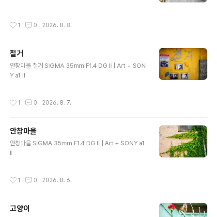
작성시간
1
0
2026. 8. 8.
철거
글 내용
안창마을 철거 SIGMA 35mm F1.4 DG II | Art + SON
Y a1 II
작성시간
1
0
2026. 8. 7.
안창마을
글 내용
안창마을 SIGMA 35mm F1.4 DG II | Art + SONY a1
II
작성시간
1
0
2026. 8. 6.
고양이
글 내용