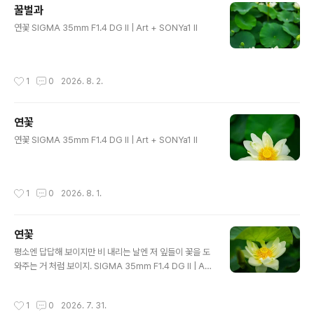
꿀벌과
글 내용
연꽃 SIGMA 35mm F1.4 DG II | Art + SONYa1 II
작성시간
1
0
2026. 8. 2.
연꽃
글 내용
연꽃 SIGMA 35mm F1.4 DG II | Art + SONYa1 II
작성시간
1
0
2026. 8. 1.
연꽃
글 내용
평소엔 답답해 보이지만 비 내리는 날엔 저 잎들이 꽃을 도
와주는 거 처럼 보이지. SIGMA 35mm F1.4 DG II | Art
+ SONYa1 II
작성시간
1
0
2026. 7. 31.