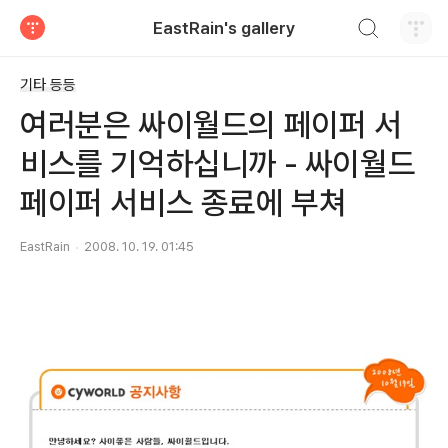
검색하기
EastRain's gallery
티스토리
기타 등등
여러분은 싸이월드의 페이퍼 서
비스를 기억하십니까 - 싸이월드
페이퍼 서비스 종료에 부쳐
EastRain
2008. 10. 19. 01:45