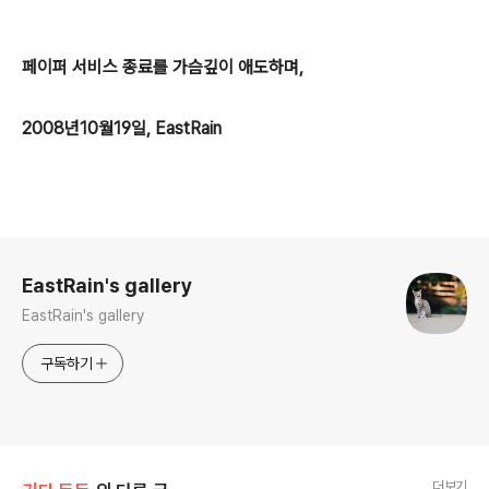
페이퍼 서비스 종료를 가슴깊이 애도하며,
2008년10월19일, EastRain
로그 정보
EastRain's gallery
EastRain's gallery
구독하기
더보기