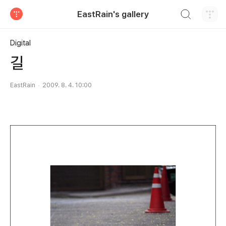
검색하기
EastRain's gallery
티스토리
Digital
길
EastRain
2009. 8. 4. 10:00