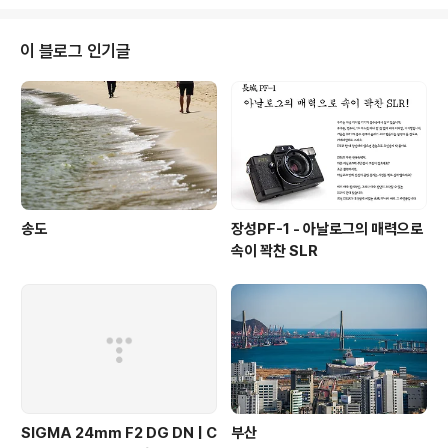
이 블로그 인기글
송도
장성PF-1 - 아날로그의 매력으로
속이 꽉찬 SLR
SIGMA 24mm F2 DG DN | C
부산