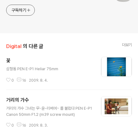
구독하기
더보기
Digital
의 다른 글
꽃
글 내용
삼청동 PEN E-P1 Heliar 75mm
0
16
2009. 8. 4.
거리의 가수
글 내용
거리의 가수 그녀는 무-운-리버어~ 를 불렀다 PEN E-P1
Canon 50mm F1.2 (m39 screw mount)
0
16
2009. 8. 3.