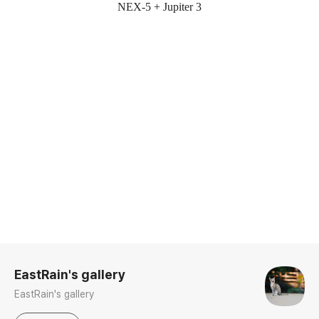
NEX-5 + Jupiter 3
로그 정보
EastRain's gallery
EastRain's gallery