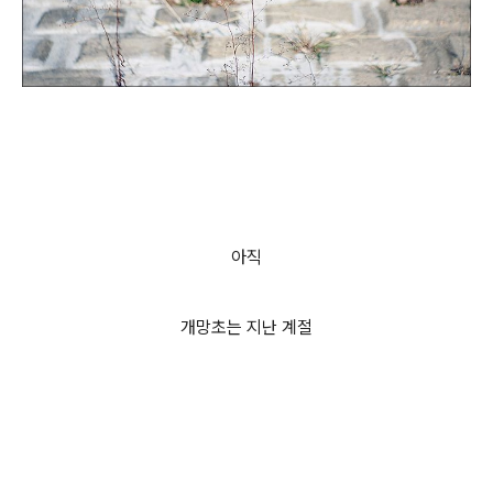
아직
개망초는 지난 계절