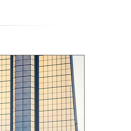
티스토리툴바