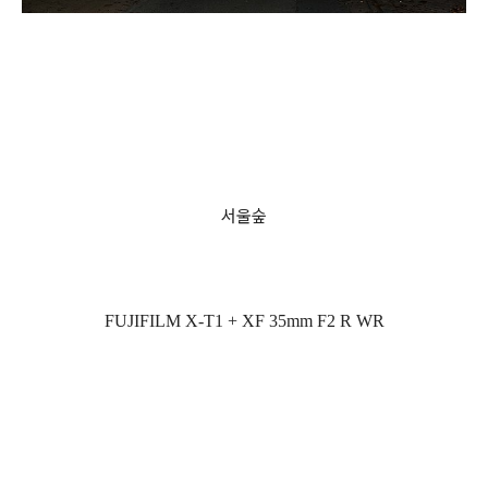
서울숲
FUJIFILM X-T1 + XF 35mm F2 R WR