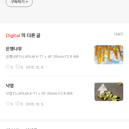
구독하기
더보기
Digital
의 다른 글
은행나무
글 내용
은행나무 FUJIFILM X-T1 + XF 35mm F2 R WR
0
0
2015. 12. 6.
낙엽
글 내용
낙엽 FUJIFILM X-T1 + XF 35mm F2 R WR
0
0
2015. 12. 5.