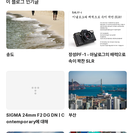
이 블로그 인기글
송도
장성PF-1 - 아날로그의 매력으로
속이 꽉찬 SLR
SIGMA 24mm F2 DG DN | C
부산
ontemporary에 대해