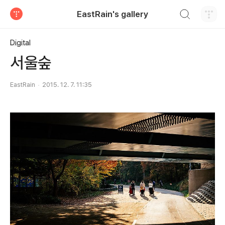
검색하기
EastRain's gallery
티스토리
Digital
서울숲
EastRain
2015. 12. 7. 11:35