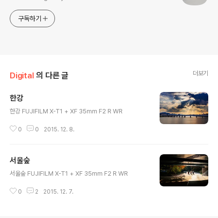
구독하기
더보기
Digital
의 다른 글
한강
글 내용
한강 FUJIFILM X-T1 + XF 35mm F2 R WR
0
0
2015. 12. 8.
서울숲
글 내용
서울숲 FUJIFILM X-T1 + XF 35mm F2 R WR
0
2
2015. 12. 7.