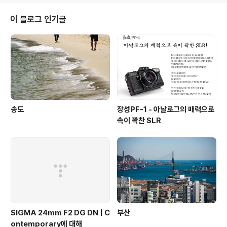
이 블로그 인기글
송도
장성PF-1 - 아날로그의 매력으로
속이 꽉찬 SLR
SIGMA 24mm F2 DG DN | C
부산
ontemporary에 대해