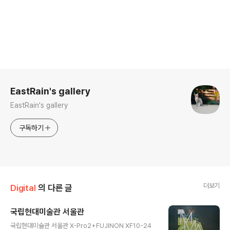
로그 정보
EastRain's gallery
EastRain's gallery
구독하기
더보기
Digital
의 다른 글
국립현대미술관 서울관
글 내용
국립현대미술관 서울관 X-Pro2+FUJINON XF10-24