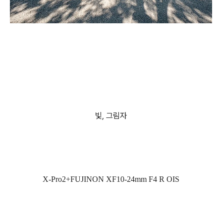
빛, 그림자
X-Pro2+FUJINON XF10-24mm F4 R OIS