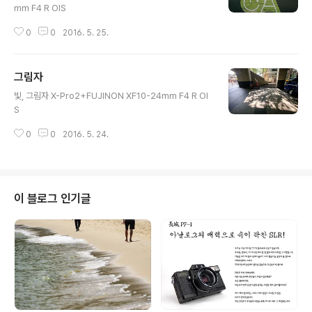
mm F4 R OIS
0
0
2016. 5. 25.
그림자
글 내용
빛, 그림자 X-Pro2+FUJINON XF10-24mm F4 R OI
S
0
0
2016. 5. 24.
이 블로그 인기글