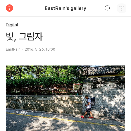
검색하기
EastRain's gallery
티스토리
Digital
빛, 그림자
EastRain
2016. 5. 26. 10:00