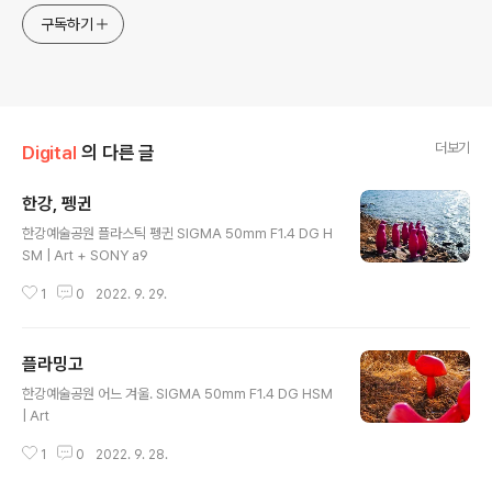
구독하기
더보기
Digital
의 다른 글
한강, 펭귄
글 내용
한강예술공원 플라스틱 펭귄 SIGMA 50mm F1.4 DG H
SM | Art + SONY a9
1
0
2022. 9. 29.
플라밍고
글 내용
한강예술공원 어느 겨울. SIGMA 50mm F1.4 DG HSM
| Art
1
0
2022. 9. 28.