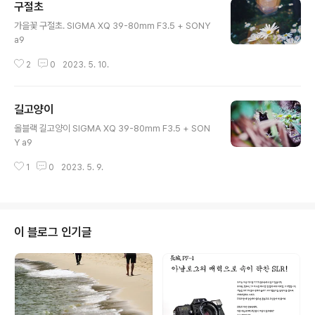
구절초
글 내용
가을꽃 구절초. SIGMA XQ 39-80mm F3.5 + SONY
a9
2
0
2023. 5. 10.
길고양이
글 내용
올블랙 길고양이 SIGMA XQ 39-80mm F3.5 + SON
Y a9
1
0
2023. 5. 9.
이 블로그 인기글