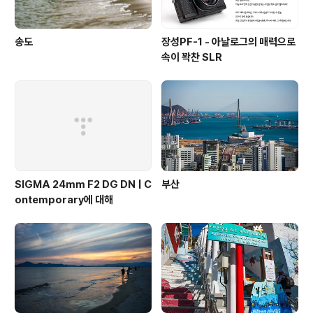
송도
장성PF-1 - 아날로그의 매력으로
속이 꽉찬 SLR
SIGMA 24mm F2 DG DN | C
부산
ontemporary에 대해