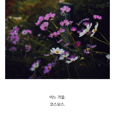
어느 가을.
코스모스.