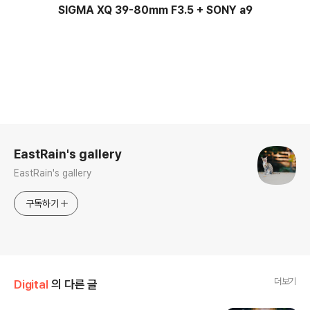
SIGMA XQ 39-80mm F3.5 + SONY a9
로그 정보
EastRain's gallery
EastRain's gallery
구독하기
더보기
Digital
의 다른 글