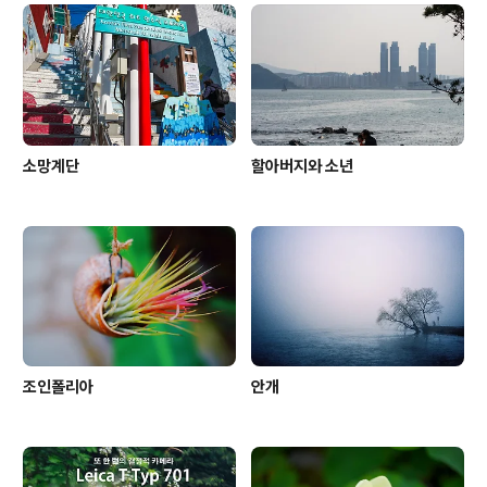
소망계단
할아버지와 소년
조인폴리아
안개