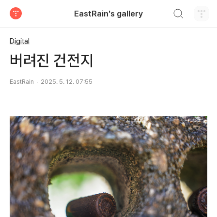
검색하기
EastRain's gallery
티스토리
Digital
버려진 건전지
EastRain
2025. 5. 12. 07:55