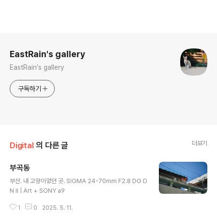
로그 정보
EastRain's gallery
EastRain's gallery
구독하기
더보기
Digital
의 다른 글
부곡동
글 내용
부산. 내 고향이었던 곳. SIGMA 24-70mm F2.8 DG D
N II | Art + SONY a9
1
0
2025. 5. 11.