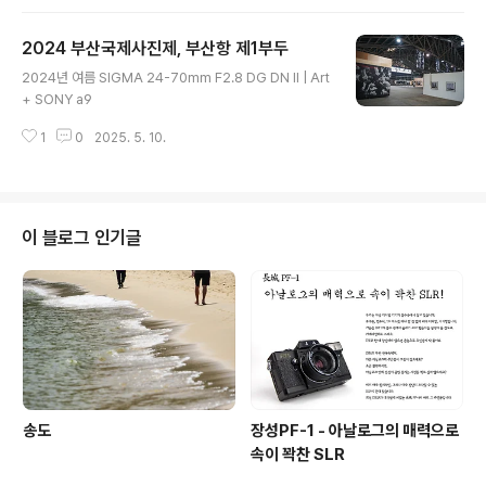
2024 부산국제사진제, 부산항 제1부두
글 내용
2024년 여름 SIGMA 24-70mm F2.8 DG DN II | Art
+ SONY a9
1
0
2025. 5. 10.
이 블로그 인기글
송도
장성PF-1 - 아날로그의 매력으로
속이 꽉찬 SLR