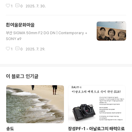
1
0
2025. 7. 30.
흰여울문화마을
글 내용
부산 SIGMA 50mm F2 DG DN | Contemporary +
SONY a9
1
0
2025. 7. 29.
이 블로그 인기글
송도
장성PF-1 - 아날로그의 매력으로