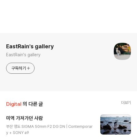
로그 정보
EastRain's gallery
EastRain's gallery
구독하기
더보기
Digital
의 다른 글
미역 가져가던 사람
글 내용
부산 영도 SIGMA 50mm F2 DG DN | Contemporar
y + SONY a9