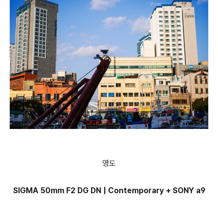
영도
SIGMA 50mm F2 DG DN | Contemporary + SONY a9