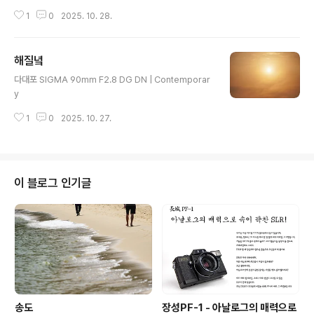
1
0
2025. 10. 28.
해질녘
글 내용
다대포 SIGMA 90mm F2.8 DG DN | Contemporar
y
1
0
2025. 10. 27.
이 블로그 인기글
송도
장성PF-1 - 아날로그의 매력으로