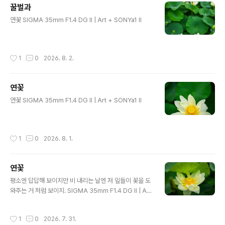
꿀벌과
글 내용
연꽃 SIGMA 35mm F1.4 DG II | Art + SONYa1 II
작성시간
1
0
2026. 8. 2.
연꽃
글 내용
연꽃 SIGMA 35mm F1.4 DG II | Art + SONYa1 II
작성시간
1
0
2026. 8. 1.
연꽃
글 내용
평소엔 답답해 보이지만 비 내리는 날엔 저 잎들이 꽃을 도
와주는 거 처럼 보이지. SIGMA 35mm F1.4 DG II | Art
+ SONYa1 II
작성시간
1
0
2026. 7. 31.