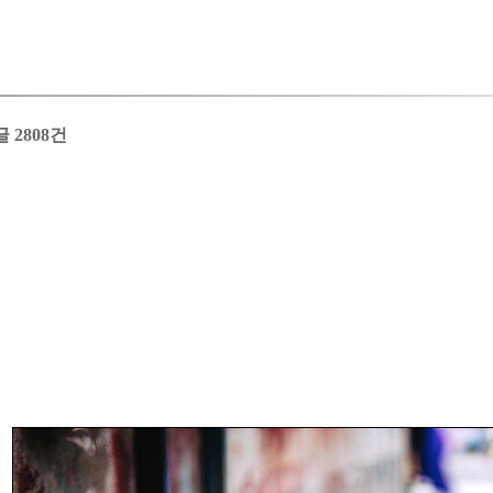
글 2808건