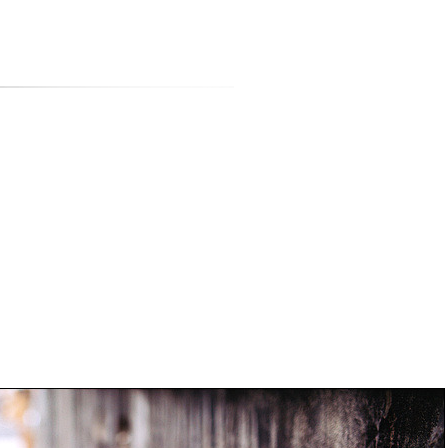
티스토리툴바