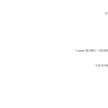
문
Canon 5D MK3 + SIGM
VSCO Fil