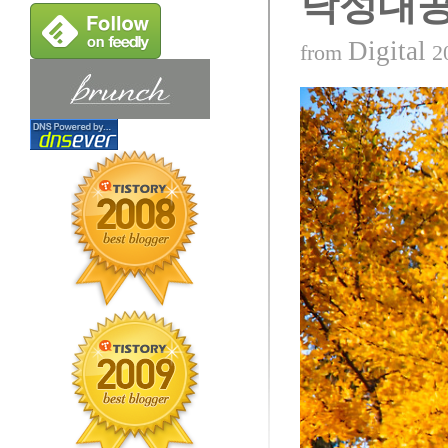
낙성대
Digital
from
2