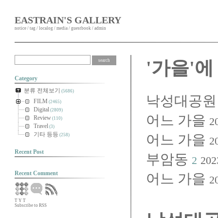
EASTRAIN'S GALLERY
notice
/
tag
/
localog
/
media
/
guestbook
/
admin
'가을'에
Category
분류 전체보기
(5686)
낙성대공원
FILM
(2465)
Digital
(2809)
어느 가을
Review
2
(110)
Travel
(3)
기타 등등
어느 가을
(258)
2
Recent Post
부암동
2
202
Recent Comment
어느 가을
2
T
Y
T
Subscribe to RSS